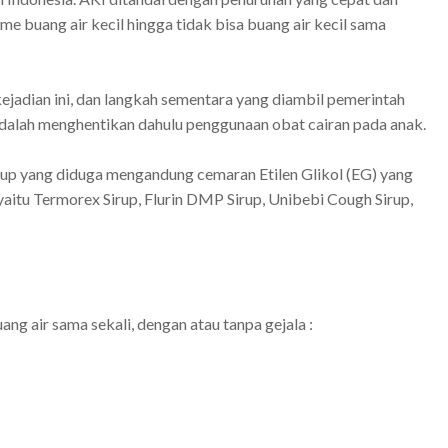
lume buang air kecil hingga tidak bisa buang air kecil sama
ejadian ini, dan langkah sementara yang diambil pemerintah
dalah menghentikan dahulu penggunaan obat cairan pada anak.
rup yang diduga mengandung cemaran Etilen Glikol (EG) yang
itu Termorex Sirup, Flurin DMP Sirup, Unibebi Cough Sirup,
ang air sama sekali, dengan atau tanpa gejala :