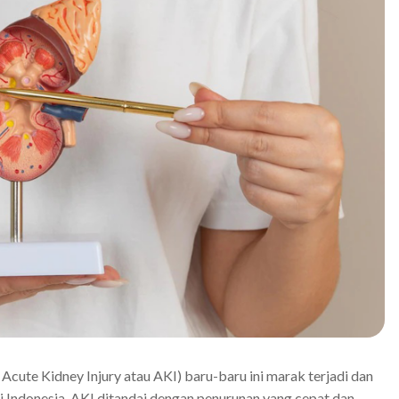
 Acute Kidney Injury atau AKI) baru-baru ini marak terjadi dan
di Indonesia. AKI ditandai dengan penurunan yang cepat dan