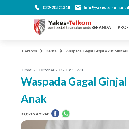
022-20521318
info@yakestelkom.or.i
BERANDA
PROF
Beranda
Berita
Waspada Gagal Ginjal Akut Misteri
Jumat, 21 Oktober 2022 13:35 WIB
Waspada Gagal Ginjal
Anak
Bagikan Artikel: