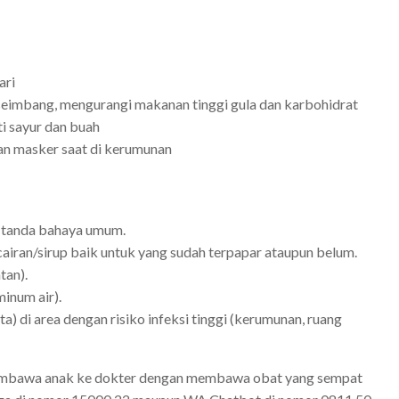
ari
seimbang, mengurangi makanan tinggi gula dan karbohidrat
i sayur dan buah
an masker saat di kerumunan
 tanda bahaya umum.
iran/sirup baik untuk yang sudah terpapar ataupun belum.
tan).
inum air).
a) di area dengan risiko infeksi tinggi (kerumunan, ruang
membawa anak ke dokter dengan membawa obat yang sempat