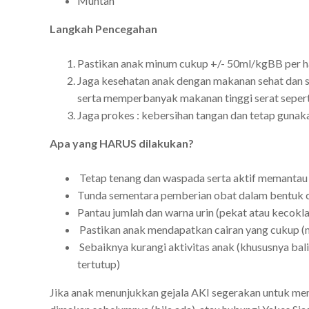
Muntah
Langkah Pencegahan
Pastikan anak minum cukup +/- 50ml/kgBB per h
Jaga kesehatan anak dengan makanan sehat dan 
serta memperbanyak makanan tinggi serat sepert
Jaga prokes : kebersihan tangan dan tetap gunak
Apa yang HARUS dilakukan?
Tetap tenang dan waspada serta aktif memantau
Tunda sementara pemberian obat dalam bentuk ca
Pantau jumlah dan warna urin (pekat atau kecokla
Pastikan anak mendapatkan cairan yang cukup (m
Sebaiknya kurangi aktivitas anak (khususnya balit
tertutup)
Jika anak menunjukkan gejala AKI segerakan untuk 