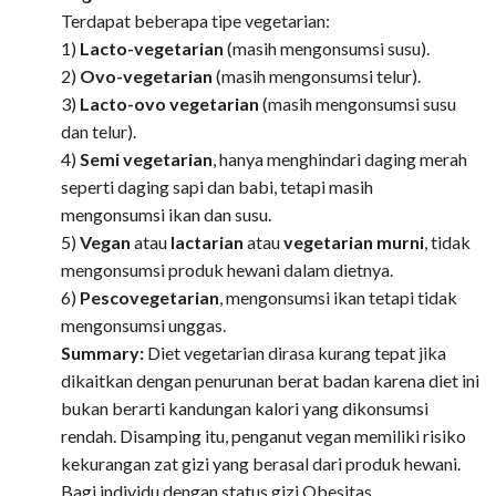
Terdapat beberapa tipe vegetarian:
1)
Lacto-vegetarian
(masih mengonsumsi susu).
2)
Ovo-vegetarian
(masih mengonsumsi telur).
3)
Lacto-ovo vegetarian
(masih mengonsumsi susu
dan telur).
4)
Semi vegetarian
, hanya menghindari daging merah
seperti daging sapi dan babi, tetapi masih
mengonsumsi ikan dan susu.
5)
Vegan
atau
lactarian
atau
vegetarian murni
, tidak
mengonsumsi produk hewani dalam dietnya.
6)
Pescovegetarian
, mengonsumsi ikan tetapi tidak
mengonsumsi unggas.
Summary:
Diet vegetarian dirasa kurang tepat jika
dikaitkan dengan penurunan berat badan karena diet ini
bukan berarti kandungan kalori yang dikonsumsi
rendah. Disamping itu, penganut vegan memiliki risiko
kekurangan zat gizi yang berasal dari produk hewani.
Bagi individu dengan status gizi Obesitas