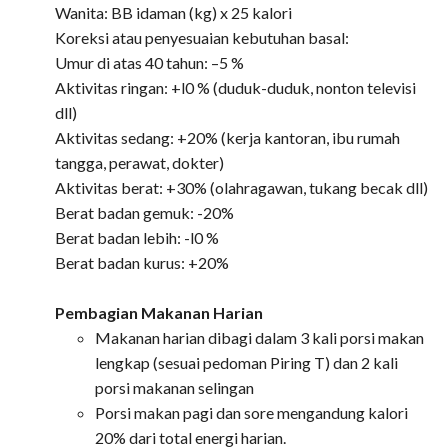
Wanita: BB idaman (kg) x 25 kalori
Koreksi atau penyesuaian kebutuhan basal:
Umur di atas 40 tahun: –5 %
Aktivitas ringan: +l0 % (duduk-duduk, nonton televisi
dll)
Aktivitas sedang: +20% (kerja kantoran, ibu rumah
tangga, perawat, dokter)
Aktivitas berat: +30% (olahragawan, tukang becak dll)
Berat badan gemuk: -20%
Berat badan lebih: -l0 %
Berat badan kurus: +20%
Pembagian Makanan Harian
Makanan harian dibagi dalam 3 kali porsi makan
lengkap (sesuai pedoman Piring T) dan 2 kali
porsi makanan selingan
Porsi makan pagi dan sore mengandung kalori
20% dari total energi harian.