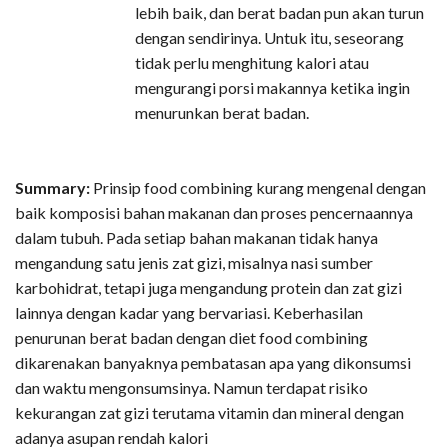
lebih baik, dan berat badan pun akan turun
dengan sendirinya. Un
tuk itu, seseorang
tidak perlu menghitung kalori atau
mengurangi porsi makannya ketika ingin
menurunkan berat badan.
Summary:
Prinsip food combining kurang mengenal dengan
baik komposisi bahan makanan da
n proses pencernaannya
dalam tubuh. Pada setiap bahan makanan tidak hanya
mengandung satu jenis zat gizi, misalnya nasi sumber
karbohidrat, tetapi juga mengandung protein dan zat gizi
lainnya dengan kadar yang bervariasi. Keberhasilan
penurunan berat badan dengan diet food combining
dikarenakan banyaknya pembatasan apa yang dikonsumsi
dan waktu mengonsumsinya. Namun terdapat risiko
kekurangan zat gizi terutama vitamin dan mineral dengan
adanya asupan rendah kalori