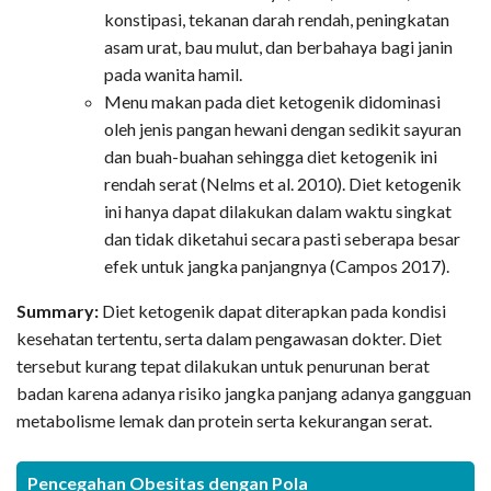
konstipasi, tekanan darah rendah, peningkatan
asam urat, bau mulut, dan berbahaya bagi janin
pada wanita hamil.
Menu makan pada diet ketogenik didominasi
oleh jenis pangan hewani dengan sedikit sayuran
dan buah-buahan sehingga diet ketogenik ini
rendah serat (Nelms et al. 2010). Diet ketogenik
ini hanya dapat dilakukan dalam waktu singkat
dan tidak diketahui secara pasti seberapa besar
efek untuk jangka panjangnya (Campos 2017).
Summary:
Diet ketogenik dapat diterapkan pada kondisi
kesehatan tertentu, serta dalam pengawasan dokter. Diet
tersebut kurang tepat dilakukan untuk penurunan berat
badan karena adanya risiko jangka panjang adanya gangguan
metabolisme lemak dan protein serta kekurangan serat.
Pencegahan Obesitas dengan Pola