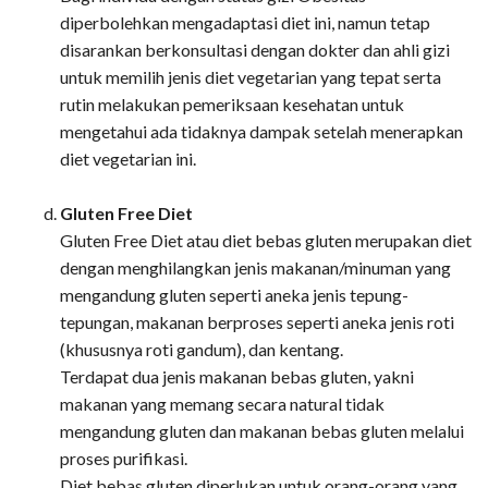
diperbolehkan mengadaptasi diet ini, namun tetap
disarankan berkonsultasi dengan dokter dan ahli gizi
untuk memilih jenis diet vegetarian yang tepat serta
rutin melakukan pemeriksaan kesehatan untuk
mengetahui ada tidaknya dampak setelah menerapkan
diet vegetarian ini.
Gluten Free Diet
Gluten Free Diet atau diet bebas gluten merupakan diet
dengan menghilangkan jenis makanan/minuman yang
mengandung gluten seperti aneka jenis tepung-
tepungan, makanan berproses seperti aneka jenis roti
(khususnya roti gandum), dan kentang.
Terdapat dua jenis makanan bebas gluten, yakni
makanan yang memang secara natural tidak
mengandung gluten dan makanan bebas gluten melalui
proses purifikasi.
Diet bebas gluten diperlukan untuk orang-orang yang