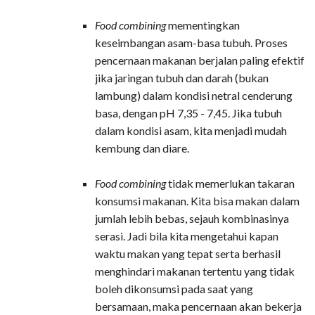
Food combining
mementingkan
keseimbangan asam-basa tubuh. Proses
pencernaan makanan berjalan paling efektif
jika jaringan tubuh dan darah (bukan
lambung) dalam kondisi netral cenderung
basa, dengan pH 7,35 - 7,45. Jika tubuh
dalam kondisi asam, kita menjadi mudah
kembung dan diare.
Food combining
tidak memerlukan takaran
konsumsi makanan. Kita bisa makan dalam
jumlah lebih bebas, sejauh kombinasinya
serasi. Jadi bila kita mengetahui kapan
waktu makan yang tepat serta berhasil
menghindari makanan tertentu yang tidak
boleh dikonsumsi pada saat yang
bersamaan, maka pencernaan akan bekerja