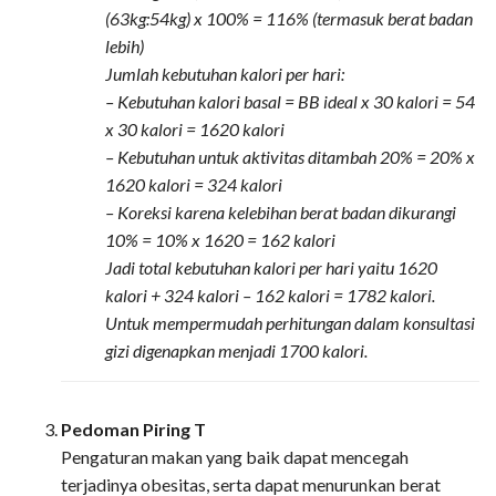
(63kg:54kg) x 100% = 116% (termasuk berat badan
lebih)
Jumlah kebutuhan kalori per hari:
– Kebutuhan kalori basal = BB ideal x 30 kalori = 54
x 30 kalori = 1620 kalori
– Kebutuhan untuk aktivitas ditambah 20% = 20% x
1620 kalori = 324 kalori
– Koreksi karena kelebihan berat badan dikurangi
10% = 10% x 1620 = 162 kalori
Jadi total kebutuhan kalori per hari yaitu 1620
kalori + 324 kalori – 162 kalori = 1782 kalori.
Untuk mempermudah perhitungan dalam konsultasi
gizi digenapkan menjadi 1700 kalori.
Pedoman Piring T
Pengaturan makan yang baik dapat mencegah
terjadinya obesitas, serta dapat menurunkan berat