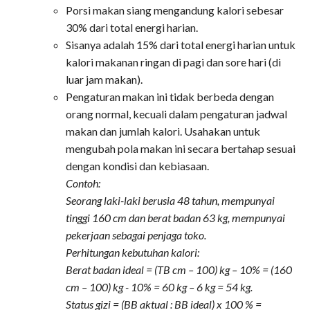
Porsi makan siang mengandung kalori sebesar
30% dari total energi harian.
Sisanya adalah 15% dari total energi harian untuk
kalori makanan ringan di pagi dan sore hari (di
luar jam makan).
Pengaturan makan ini tidak berbeda dengan
orang normal, kecuali dalam pengaturan jadwal
makan dan jumlah kalori. Usahakan untuk
mengubah pola makan ini secara bertahap sesuai
dengan kondisi dan kebiasaan.
Contoh:
Seorang laki-laki berusia 48 tahun, mempunyai
tinggi 160 cm dan berat badan 63 kg, mempunyai
pekerjaan sebagai penjaga toko.
Perhitungan kebutuhan kalori:
Berat badan ideal = (TB cm – 100) kg – 10% = (160
cm – 100) kg - 10% = 60 kg – 6 kg = 54 kg.
Status gizi = (BB aktual : BB ideal) x 100 % =