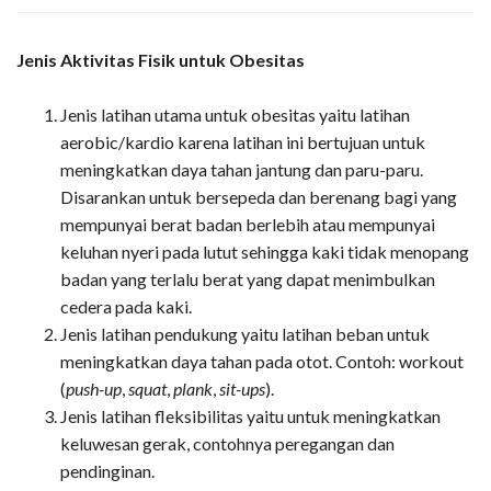
Jenis Aktivitas Fisik untuk Obesitas
Jenis latihan utama untuk obesitas yaitu latihan
aerobic/kardio karena latihan ini bertujuan untuk
meningkatkan daya tahan jantung dan paru-paru.
Disarankan untuk bersepeda dan berenang bagi yang
mempunyai berat badan berlebih atau mempunyai
keluhan nyeri pada lutut sehingga kaki tidak menopang
badan yang terlalu berat yang dapat menimbulkan
cedera pada kaki.
Jenis latihan pendukung yaitu latihan beban untuk
meningkatkan daya tahan pada otot. Contoh: workout
(
push-up
,
squat
,
plank
,
sit-ups
).
Jenis latihan fleksibilitas yaitu untuk meningkatkan
keluwesan gerak, contohnya peregangan dan
pendinginan.