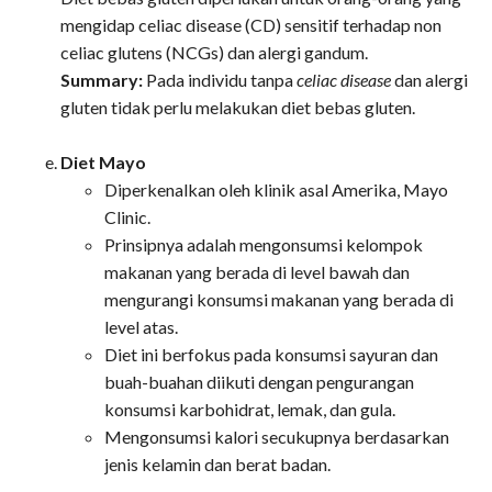
mengidap celiac disease (CD) sensitif terhadap non
celiac glutens (NCGs) dan alergi gandum.
Summary:
Pada individu tanpa
celiac disease
dan alergi
gluten tidak perlu melakukan diet bebas gluten.
Diet Mayo
Diperkenalkan oleh klinik asal Amerika, Mayo
Clinic.
Prinsipnya adalah mengonsumsi kelompok
makanan yang berada di level bawah dan
mengurangi konsumsi makanan yang berada di
level atas.
Diet ini berfokus pada konsumsi sayuran dan
buah-buahan diikuti dengan pengurangan
konsumsi karbohidrat, lemak, dan gula.
Mengonsumsi kalori secukupnya berdasarkan
jenis kelamin dan berat badan.