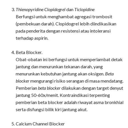
Thienopyridine Clopidogrel
dan
Ticlopidine
Berfungsi untuk menghambat agregasi trombosit
(pembekuan darah). Clopidogrel lebih diindikasikan
pada penderita dengan resistensi atau intoleransi
terhadap aspirin.
Beta Blocker.
Obat-obatan ini berfungsi untuk memperlambat detak
jantung dan menurunkan tekanan darah, yang
menurunkan kebutuhan jantung akan oksigen.
Beta
blocker
mengurangi risiko serangan di masa mendatang.
Pemberian
beta blocker
dilakukan dengan target denyut
jantung 50-60x/menit. Kontraindikasi terpenting
pemberian beta blocker adalah riwayat asma bronkhial
serta disfungsi bilik kiri jantung akut.
Calcium Channel Blocker