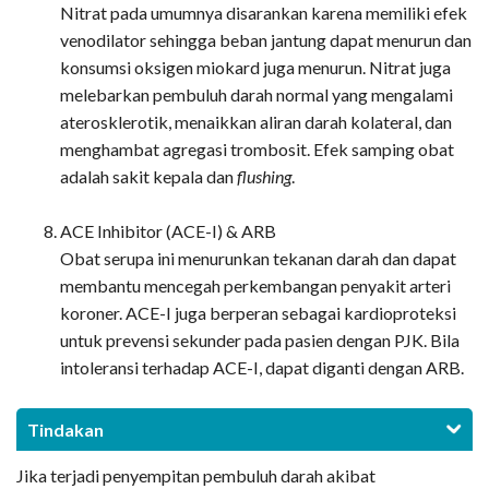
Nitrat pada umumnya disarankan karena memiliki efek
venodilator sehingga beban jantung dapat menurun dan
konsumsi oksigen miokard juga menurun. Nitrat juga
melebarkan pembuluh darah normal yang mengalami
aterosklerotik, menaikkan aliran darah kolateral, dan
menghambat agregasi trombosit. Efek samping obat
adalah sakit kepala dan
flushing
.
ACE Inhibitor (ACE-I) & ARB
Obat serupa ini menurunkan tekanan darah dan dapat
membantu mencegah perkembangan penyakit arteri
koroner. ACE-I juga berperan sebagai kardioproteksi
untuk prevensi sekunder pada pasien dengan PJK. Bila
intoleransi terhadap ACE-I, dapat diganti dengan ARB.
Tindakan
Jika terjadi penyempitan pembuluh darah akibat