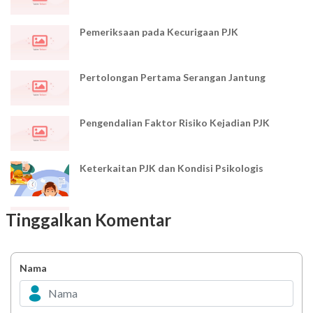
Pemeriksaan pada Kecurigaan PJK
Pertolongan Pertama Serangan Jantung
Pengendalian Faktor Risiko Kejadian PJK
Keterkaitan PJK dan Kondisi Psikologis
Manifestasi Oral pada Pasien PJK
Tinggalkan Komentar
Tindakan Gigi dan Mulut pada Penderita PJK
Nama
Pengaturan Makan pada PJK