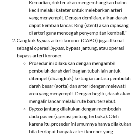
Kemudian, dokter akan mengembangkan balon
kecil melalui kateter untuk melebarkan arteri
yang menyempit. Dengan demikian, aliran darah
dapat kembali lancar. Ring (stent) akan dipasang
di arteri guna mencegah penyempitan kembali."
Cangkok
bypass
arteri koroner (CABG) juga dikenal
sebagai operasi
bypass
, bypass jantung, atau operasi
bypass arteri koroner.
Prosedur ini dilakukan dengan mengambil
pembuluh darah dari bagian tubuh lain untuk
ditempel (dicangkok) ke bagian antara pembuluh
darah besar (aorta) dan arteri dengan melewati
area yang menyempit. Dengan begitu, darah akan
mengalir lancar melalui rute baru tersebut.
Bypass
jantung dilakukan dengan membedah
dada pasien (operasi jantung terbuka). Oleh
karena itu, prosedur ini umumnya hanya dilakukan
bila terdapat banyak arteri koroner yang