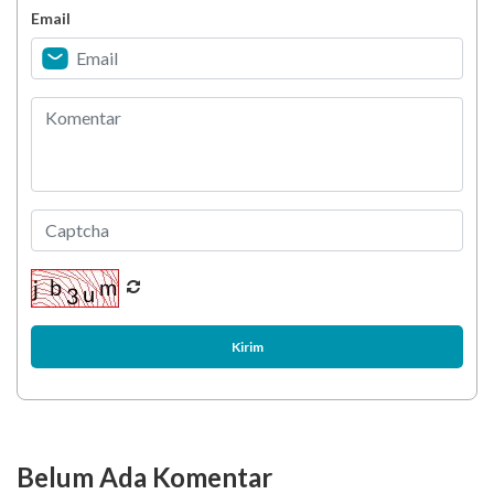
Email
Latihan Fisik pada PJK
Kirim
Belum Ada Komentar