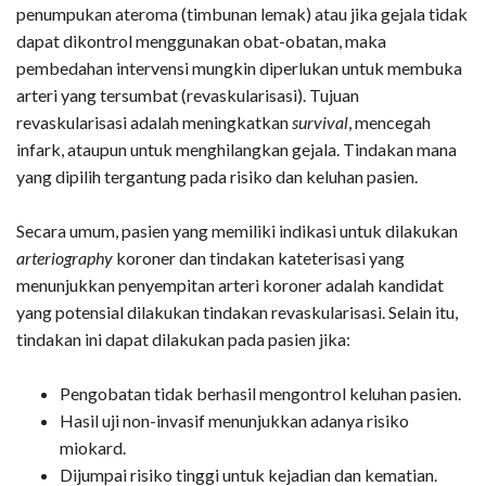
penumpukan ateroma (timbunan lemak) atau jika gejala tidak
dapat dikontrol menggunakan obat-obatan, maka
pembedahan intervensi mungkin diperlukan untuk membuka
arteri yang tersumbat (revaskularisasi). Tujuan
revaskularisasi adalah meningkatkan
survival
, mencegah
infark, ataupun untuk menghilangkan gejala. Tindakan mana
yang dipilih tergantung pada risiko dan keluhan pasien.
Secara umum, pasien yang memiliki indikasi untuk dilakukan
arteriography
koroner dan tindakan kateterisasi yang
menunjukkan penyempitan arteri koroner adalah kandidat
yang potensial dilakukan tindakan revaskularisasi. Selain itu,
tindakan ini dapat dilakukan pada pasien jika:
Pengobatan tidak berhasil mengontrol keluhan pasien.
Hasil uji non-invasif menunjukkan adanya risiko
miokard.
Dijumpai risiko tinggi untuk kejadian dan kematian.