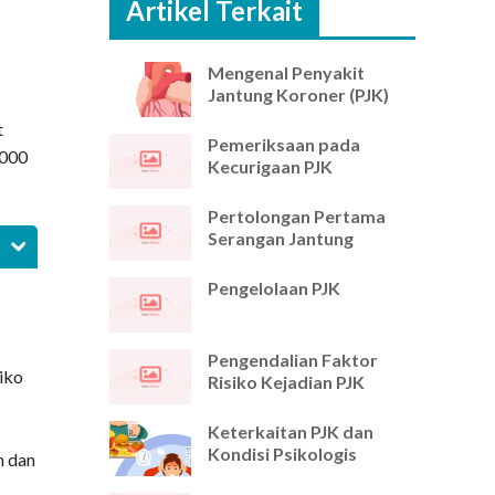
Artikel Terkait
Mengenal Penyakit
Jantung Koroner (PJK)
t
Pemeriksaan pada
1000
Kecurigaan PJK
Pertolongan Pertama
Serangan Jantung
Pengelolaan PJK
Pengendalian Faktor
iko
Risiko Kejadian PJK
Keterkaitan PJK dan
Kondisi Psikologis
n dan