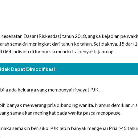
 Kesehatan Dasar (Riskesdas) tahun 2018, angka kejadian penyaki
arah semakin meningkat dari tahun ke tahun. Setidaknya, 15 dari 
84.064 individu di Indonesia menderita penyakit jantung.
Tidak Dapat Dimodifikasi
a
 bila ada keluarga yang mempunyai riwayat PJK.
ih banyak menyerang pria dibanding wanita. Namun demikian, ris
 yang sama akan meningkat pada wanita pasca menopause.
 maka semakin berisiko. PJK lebih banyak mengenai Pria >45 tahu
.