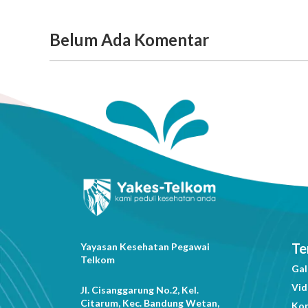
Belum Ada Komentar
Te
Yayasan Kesehatan Pegawai
Telkom
Gal
Vi
Jl. Cisanggarung No.2, Kel.
Citarum, Kec. Bandung Wetan,
Ko