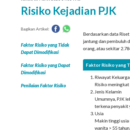
Risiko Kejadian PJK
Bagikan Artikel:
Berdasarkan data Riset
jantung dan pembuluh d
Faktor Risiko yang Tidak
orang, atau sekitar 2.7
Dapat Dimodifikasi
Faktor Risiko yang 
Faktor Risiko yang Dapat
Dimodifikasi
Riwayat Keluarg
Risiko meningkat
Penilaian Faktor Risiko
Jenis Kelamin
Umumnya, PJK leb
terkena penyakit
Usia
Makin tinggi usia
wanita > 55 tahun