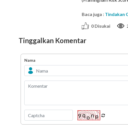
Baca juga :
Tindakan G
0 Disukai
Tinggalkan Komentar
Nama