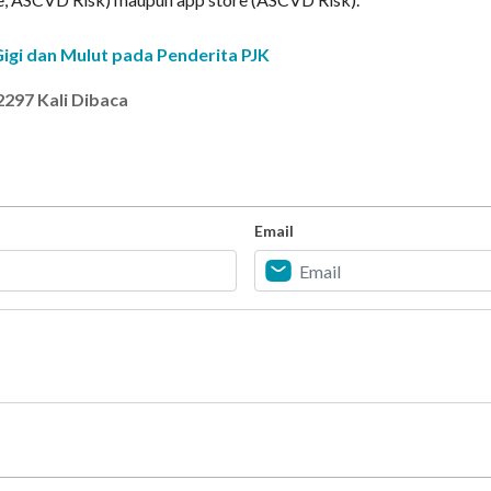
igi dan Mulut pada Penderita PJK
2297 Kali Dibaca
Email