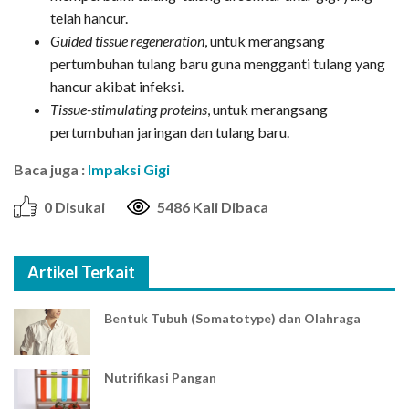
telah hancur.
Guided tissue regeneration
, untuk merangsang
pertumbuhan tulang baru guna mengganti tulang yang
hancur akibat infeksi.
Tissue-stimulating proteins
, untuk merangsang
pertumbuhan jaringan dan tulang baru.
Baca juga :
Impaksi Gigi
0 Disukai
5486 Kali Dibaca
Artikel Terkait
Bentuk Tubuh (Somatotype) dan Olahraga
Nutrifikasi Pangan