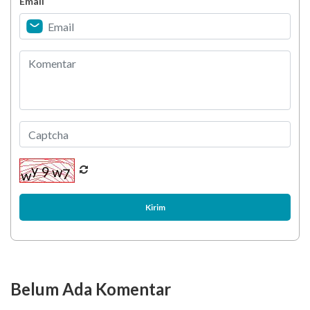
Email
Kesehatan Gigi dan Mulut pada Pasien PGK
Kirim
Belum Ada Komentar