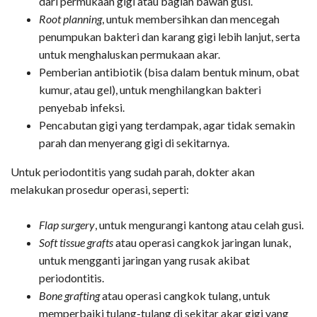
dari permukaan gigi atau bagian bawah gusi.
Root planning
, untuk membersihkan dan mencegah
penumpukan bakteri dan karang gigi lebih lanjut, serta
untuk menghaluskan permukaan akar.
Pemberian antibiotik (bisa dalam bentuk minum, obat
kumur, atau gel), untuk menghilangkan bakteri
penyebab infeksi.
Pencabutan gigi yang terdampak, agar tidak semakin
parah dan menyerang gigi di sekitarnya.
Untuk periodontitis yang sudah parah, dokter akan
melakukan prosedur operasi, seperti:
Flap surgery
, untuk mengurangi kantong atau celah gusi.
Soft tissue grafts
atau operasi cangkok jaringan lunak,
untuk mengganti jaringan yang rusak akibat
periodontitis.
Bone grafting
atau operasi cangkok tulang, untuk
memperbaiki tulang-tulang di sekitar akar gigi yang