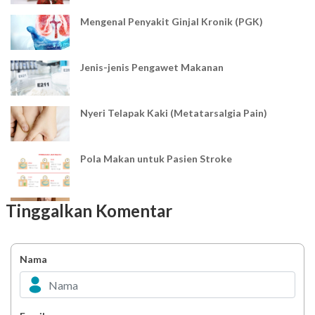
Mengenal Penyakit Ginjal Kronik (PGK)
Jenis-jenis Pengawet Makanan
Nyeri Telapak Kaki (Metatarsalgia Pain)
Pola Makan untuk Pasien Stroke
Pola Makan Penderita Diare
Tinggalkan Komentar
Kesehatan Gigi dan Mulut pada Pasien Stroke
Nama
Impaksi Gigi